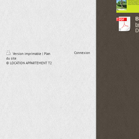
B
b
D
Connexion
Version imprimable
|
Plan
du site
© LOCATION APPARTEMENT T2